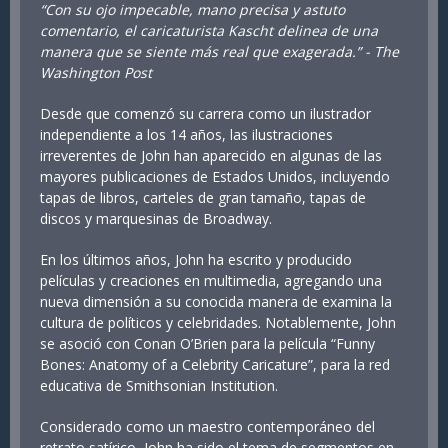
“Con su ojo impecable, mano precisa y astuto
comentario, el caricaturista Kascht delinea de una
manera que se siente más real que exagerada.” - The
Washington Post
Desde que comenzó su carrera como un ilustrador
independiente a los 14 años, las ilustraciones
irreverentes de John han aparecido en algunas de las
mayores publicaciones de Estados Unidos, incluyendo
tapas de libros, carteles de gran tamaño, tapas de
discos y marquesinas de Broadway.
En los últimos años, John ha escrito y producido
películas y creaciones en multimedia, agregando una
nueva dimensión a su conocida manera de examina la
cultura de políticos y celebridades. Notablemente, John
se asoció con Conan O’Brien para la película “Funny
Bones: Anatomy of a Celebrity Caricature”, para la red
educativa de Smithsonian Institution.
Considerado como un maestro contemporáneo del
retrato satírico, John ha sido el tema de segmentos en