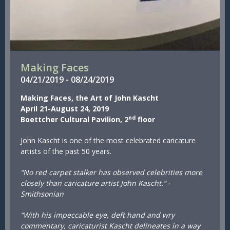
Making Faces
04/
21/
2019
-
08/
24/
2019
Making Faces, the Art of John Kascht
April 21-August 24, 2019
nd
Boettcher Cultural Pavilion, 2
floor
John Kascht is one of the most celebrated caricature
artists of the past 50 years.
“No red carpet stalker has observed celebrities more
closely than caricature artist John Kascht.” -
Smithsonian
“With his impeccable eye, deft hand and wry
commentary, caricaturist Kascht delineates in a way