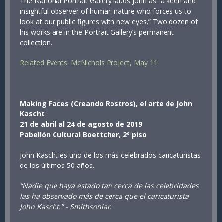
The National Portrait Gallery lauds John as “a keen and
insightful observer of human nature who forces us to
look at our public figures with new eyes.” Two dozen of
his works are in the Portrait Gallery’s permanent
collection.
Related Events: McNichols Project, May 11
Making Faces (Creando Rostros), el arte de John
Kascht
21 de abril al 24 de agosto de 2019
Pabellón Cultural Boettcher, 2º piso
John Kascht es uno de los más celebrados caricaturistas
de los últimos 50 años.
“Nadie que haya estado tan cerca de las celebridades
las ha observado más de cerca que el caricaturista
John Kascht.” - Smithsonian