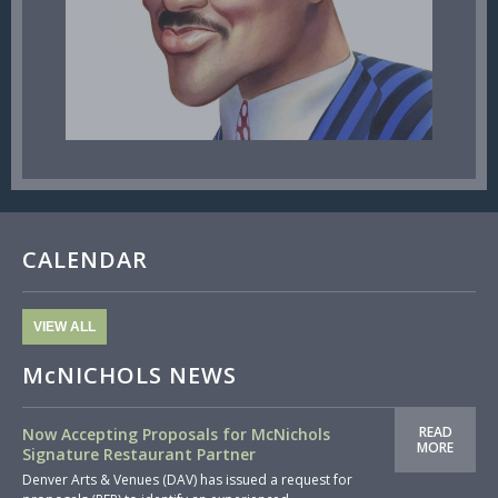
CALENDAR
VIEW ALL
McNICHOLS NEWS
READ
Now Accepting Proposals for McNichols
MORE
Signature Restaurant Partner
Denver Arts & Venues (DAV) has issued a request for